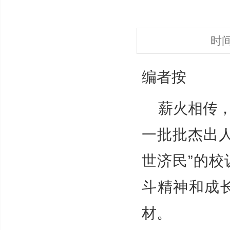
时
编者按
薪火相传
一批批杰出
世济民”的
斗精神和成
材。