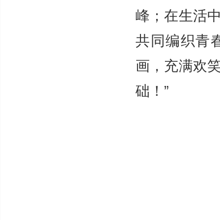
峰；在生活
共同编织青
画，充满欢
础！”