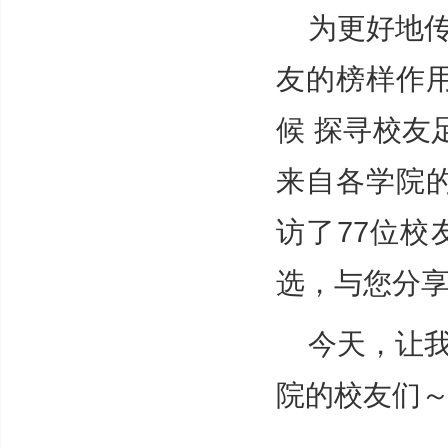
为更好地
友的榜样作
候 探寻校友
来自各学院的
访了77位
选，与您分
今天，让
院的校友们